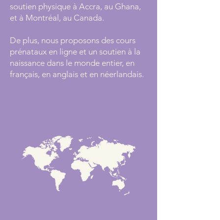
soutien physique à Accra, au Ghana,
et à Montréal, au Canada.
De plus, nous proposons des cours
prénataux en ligne et un soutien à la
naissance dans le monde entier, en
français, en anglais et en néerlandais.